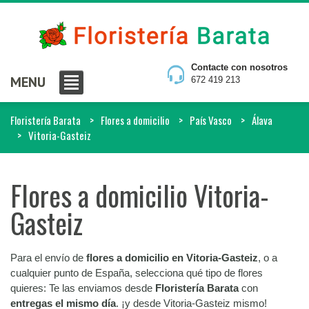
Contacte con nosotros
MENU
672 419 213
Floristería Barata
Flores a domicilio
País Vasco
Álava
Vitoria-Gasteiz
Flores a domicilio Vitoria-
Gasteiz
Para el envío de
flores a domicilio en Vitoria-Gasteiz
, o a
cualquier punto de España, selecciona qué tipo de flores
quieres: Te las enviamos desde
Floristería Barata
con
entregas el mismo día
. ¡y desde Vitoria-Gasteiz mismo!