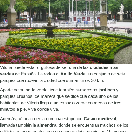
Vitoria puede estar orgullosa de ser una de las
ciudades más
verdes
de España. La rodea el
Anillo Verde
, un conjunto de seis
parques que rodean la ciudad que suman unos 30 km.
Aparte de su anillo verde tiene también numerosos
jardines
y
parques urbanos, de manera que se dice que cada uno de los
habitantes de Vitoria llega a un espacio verde en menos de tres
minutos a pie, viva donde viva.
Además, Vitoria cuenta con una estupendo
Casco medieval
,
llamada también la
almendra
, donde se encuentran muchos de los
edificios y monumentos que no puedes dejar de visitar. Ahí puedes