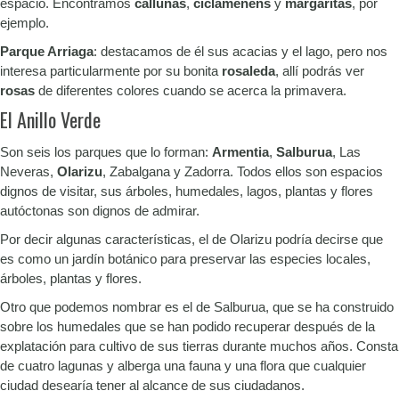
espacio. Encontramos
callunas
,
ciclámenens
y
margaritas
, por
ejemplo.
Parque Arriaga
: destacamos de él sus acacias y el lago, pero nos
interesa particularmente por su bonita
rosaleda
, allí podrás ver
rosas
de diferentes colores cuando se acerca la primavera.
El Anillo Verde
Son seis los parques que lo forman:
Armentia
,
Salburua
, Las
Neveras,
Olarizu
, Zabalgana y Zadorra. Todos ellos son espacios
dignos de visitar, sus árboles, humedales, lagos, plantas y flores
autóctonas son dignos de admirar.
Por decir algunas características, el de Olarizu podría decirse que
es como un jardín botánico para preservar las especies locales,
árboles, plantas y flores.
Otro que podemos nombrar es el de Salburua, que se ha construido
sobre los humedales que se han podido recuperar después de la
explatación para cultivo de sus tierras durante muchos años. Consta
de cuatro lagunas y alberga una fauna y una flora que cualquier
ciudad desearía tener al alcance de sus ciudadanos.