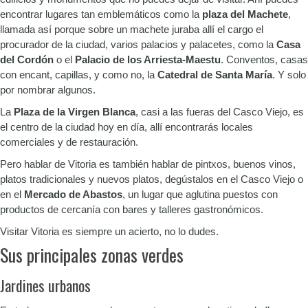
encontrar lugares tan emblemáticos como la
plaza del Machete
,
llamada así porque sobre un machete juraba allí el cargo el
procurador de la ciudad, varios palacios y palacetes, como la
Casa
del Cordón
o el
Palacio de los Arriesta-Maestu
. Conventos, casas
con encant, capillas, y como no, la
Catedral de Santa María
. Y solo
por nombrar algunos.
La
Plaza de la Virgen Blanca
, casi a las fueras del Casco Viejo, es
el centro de la ciudad hoy en día, allí encontrarás locales
comerciales y de restauración.
Pero hablar de Vitoria es también hablar de pintxos, buenos vinos,
platos tradicionales y nuevos platos, degústalos en el Casco Viejo o
en el
Mercado de Abastos
, un lugar que aglutina puestos con
productos de cercanía con bares y talleres gastronómicos.
Visitar Vitoria es siempre un acierto, no lo dudes.
Sus principales zonas verdes
Jardines urbanos