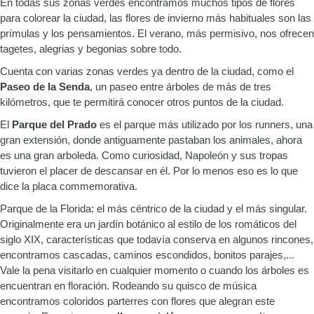
En todas sus zonas verdes encontramos muchos tipos de flores
para colorear la ciudad, las flores de invierno más habituales son las
prímulas y los pensamientos. El verano, más permisivo, nos ofrecen
tagetes, alegrias y begonias sobre todo.
Cuenta con varias zonas verdes ya dentro de la ciudad, como el
Paseo de la Senda
, un paseo entre árboles de más de tres
kilómetros, que te permitirá conocer otros puntos de la ciudad.
El
Parque del Prado
es el parque más utilizado por los runners, una
gran extensión, donde antiguamente pastaban los animales, ahora
es una gran arboleda. Como curiosidad, Napoleón y sus tropas
tuvieron el placer de descansar en él. Por lo menos eso es lo que
dice la placa commemorativa.
Parque de la Florida: el más céntrico de la ciudad y el más singular.
Originalmente era un jardín botánico al estilo de los romáticos del
siglo XIX, características que todavía conserva en algunos rincones,
encontramos cascadas, caminos escondidos, bonitos parajes,...
Vale la pena visitarlo en cualquier momento o cuando los árboles es
encuentran en floración. Rodeando su quisco de música
encontramos coloridos parterres con flores que alegran este