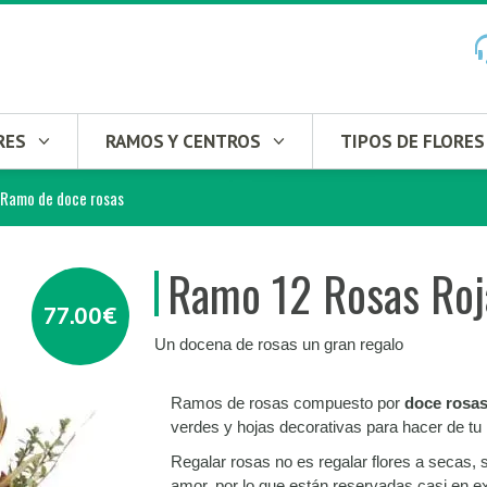
RES
RAMOS Y CENTROS
TIPOS DE FLORES
Ramo de doce rosas
Ramo 12 Rosas Roj
77.00€
Un docena de rosas un gran regalo
Ramos de rosas compuesto por
doce rosas 
verdes y hojas decorativas para hacer de tu 
Regalar rosas no es regalar flores a secas, s
amor, por lo que están reservadas casi en e