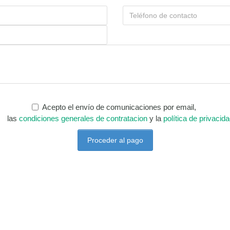
Acepto el envío de comunicaciones por email,
las
condiciones generales de contratacion
y la
política de privacid
Proceder al pago