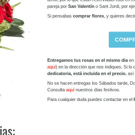
pareja por
San Valentín
o Sant Jordi, por ej
Si pensabas
comprar flores
, y quieres deci
COMPR
Entregamos tus rosas en el mismo dia
en 
aquí
) en la dirección que nos indiques. Si lo
dedicatoria, está incluida en el precio
, as
No se hacen entregas los Sábados tarde, Do
Consulta
aquí
nuestros días festivos.
Para cualquier duda puedes contactar en el
jas: