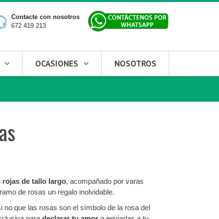
Contacte con nosotros
672 419 213
OCASIONES
NOSOTROS
as
rojas de tallo largo
, acompañado por varas
ramo de rosas un regalo inolvidable.
i no que las rosas son el símbolo de la rosa del
xclusiva para
declarar tu amor
o enviarlas a tu