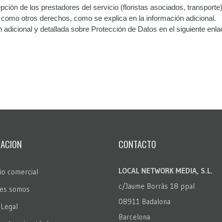
ción de los prestadores del servicio (floristas asociados, transporte) 
sí como otros derechos, como se explica en la información adicional.
n adicional y detallada sobre Protección de Datos en el siguiente enl
ACION
CONTACTO
LOCAL NETWORK MEDIA, S.L.
io comercial
c/Jaume Borràs 18 ppal
es somos
08911 Badalona
 Legal
Barcelona