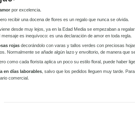
 amor
por excelencia.
ero recibir una docena de flores es un regalo que nunca se olvida.
viene desde muy lejos, ya en la Edad Media se empezaban a regalar f
el mensaje es inequívoco: es una declaración de amor en toda regla.
sas rojas
decorándolo con varas y tallos verdes con preciosas hojas
s. Normalmente se añade algún lazo y envoltorio, de manera que se 
o como cada florista aplica un poco su estilo floral, puede haber lig
a en días laborables
, salvo que los pedidos lleguen muy tarde. Par
ario comercial.