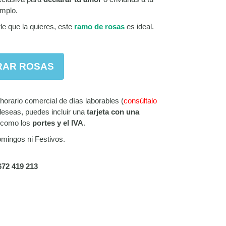
emplo.
rle que la quieres, este
ramo de rosas
es ideal.
AR ROSAS
horario comercial de días laborables (
consúltalo
 deseas, puedes incluir una
tarjeta con una
í como los
portes y el IVA
.
mingos ni Festivos.
672 419 213